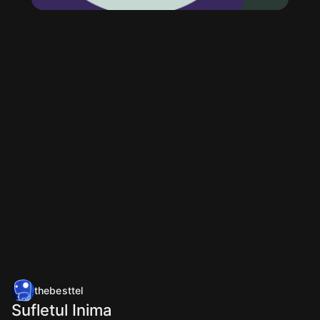
thebesttel
Sufletul Inima