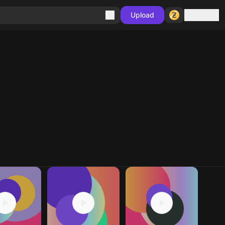
Sign in
Upload