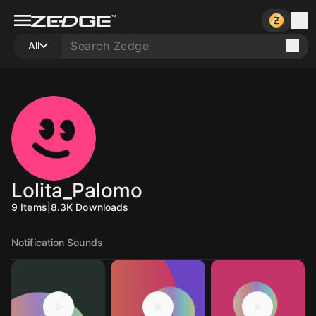
All
Lolita_Palomo
9
Items
|
8.3K
Downloads
Notification Sounds