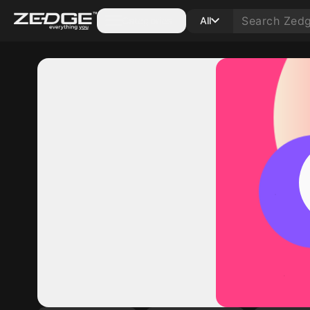
Categories
All