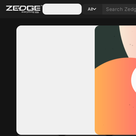
Categories
All