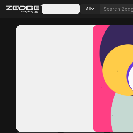
Categories
All