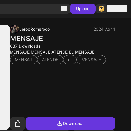
Sign in
Upload
JerooRomerooo
2024 Apr 1
MENSAJE
687
Downloads
MENSAJE MENSAJE ATENDE EL MENSAJE
MENSAJ
ATENDE
el
MENSAJE
Download