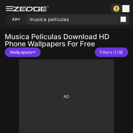
All
Musica Peliculas
Download HD
Phone Wallpapers For Free
Wallpapers
Filters (1)