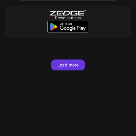
Download app
Load more