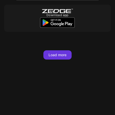
Download app
10
10
Load more