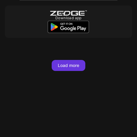
Download app
Load more