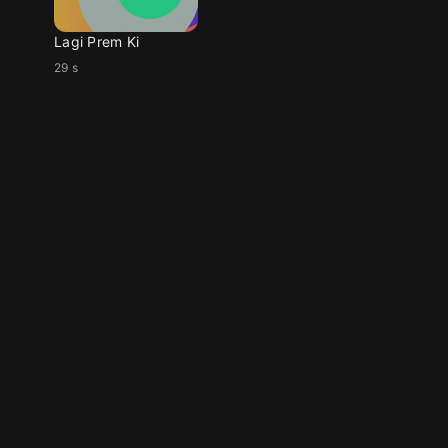
Lagi Prem Ki
29 s