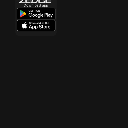
Download app