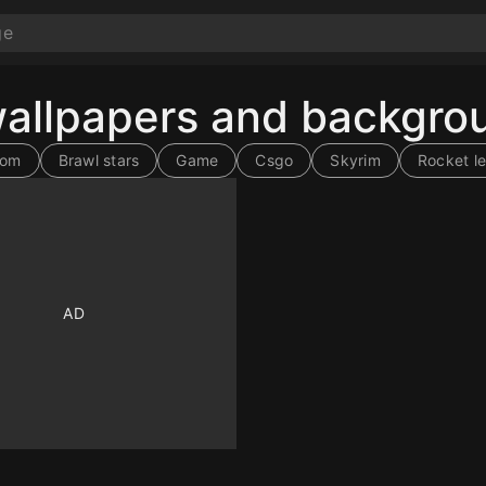
wallpapers and backgro
om
Brawl stars
Game
Csgo
Skyrim
Rocket l